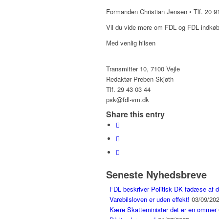
Formanden Christian Jensen • Tlf. 20 91
Vil du vide mere om FDL og FDL indkøb
Med venlig hilsen
Transmitter 10, 7100 Vejle
Redaktør Preben Skjøth
Tlf. 29 43 03 44
psk@fdl-vm.dk
Share this entry
Seneste Nyhedsbreve
FDL beskriver Politisk DK fadæse af 
Varebilsloven er uden effekt!
03/09/20
Kære Skatteminister det er en ommer