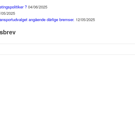
etingspolitiker ?
04/06/2025
/05/2025
ansportudvalget angående dårlige bremser.
12/05/2025
dsbrev