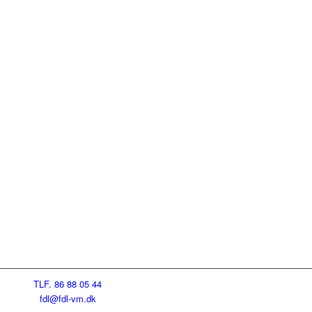
TLF. 86 88 05 44
fdl@fdl-vm.dk