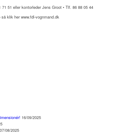
 71 51 eller kontorleder Jens Groot • Tlf. 86 88 05 44
 så klik her www.fdl-vognmand.dk
dimensionér!
16/09/2025
25
07/08/2025