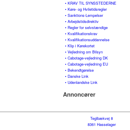
• KRAV TIL SYNSSTEDERNE
• Køre- og Hviletidsregler
• Sanktions-Lempelser
• Arbejdstidsdirektiv
• Regler for selvstændige
• Kvalifikationskrav
• Kvalifikationsuddannelse
• Klip i Kørekortet
• Vejledning om Bilsyn
• Cabotage-vejledning DK
• Cabotage-vejledning EU
• Bekendtgørelse
• Danske Link
• Udenlandske Link
Annoncører
Teglbækvej 8
8361 Hasselager