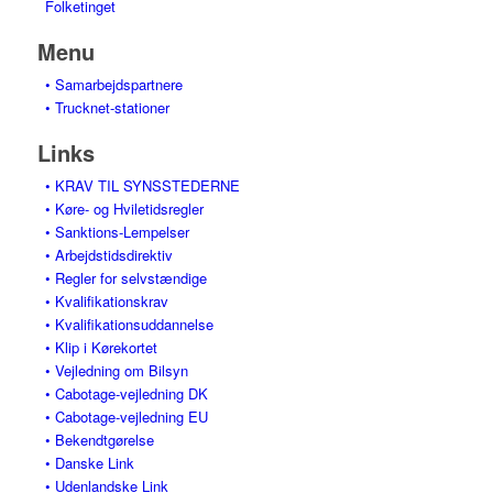
Folketinget
Menu
• Samarbejdspartnere
• Trucknet-stationer
Links
• KRAV TIL SYNSSTEDERNE
• Køre- og Hviletidsregler
• Sanktions-Lempelser
• Arbejdstidsdirektiv
• Regler for selvstændige
• Kvalifikationskrav
• Kvalifikationsuddannelse
• Klip i Kørekortet
• Vejledning om Bilsyn
• Cabotage-vejledning DK
• Cabotage-vejledning EU
• Bekendtgørelse
• Danske Link
• Udenlandske Link