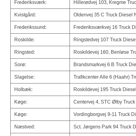
Frederiksværk:
Hillerødvej 103, Kregme Tru
Kvistgård:
Oldenvej 35 C Truck Diesel 
Frederikssund:
Frederiksværkvej 16 Truck D
Roskilde:
Ringstedvej 107 Truck Diese
Ringsted:
Roskildevej 160, Benløse Tr
Sorø:
Brandsmarkvej 6 B Truck Die
Slagelse:
Trafikcenter Alle 6 (Haahr) T
Holbæk:
Roskildevej 195 Truck Diese
Køge:
Centervej 4, STC Ølby Truck
Køge:
Vordingborgvej 9-11 Truck Di
Næstved:
Sct. Jørgens Park 94 Truck D