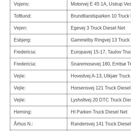
Vojens:
Motorvej E 45 1A, Ustrup Ves
Toftlund:
Brundtlandsparken 10 Truck 
Vejen:
Egevej 3 Truck Diesel Net
Esbjerg:
Gammelby Ringvej 13 Truck 
Fredericia:
Europavej 15-17, Taulov Tru
Fredericia:
Snaremosevej 180, Erritsø T
Vejle:
Hovedvej A-13, Ulkjær Truck
Vejle:
Horsensvej 121 Truck Diesel
Vejle:
Lysholtvej 20 DTC Truck Die
Herning:
HI Parken Truck Diesel Net
Århus N.:
Randersvej 141 Truck Diesel