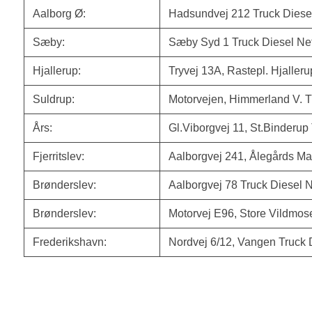
Aalborg Ø:
Hadsundvej 212 Truck Diese
Sæby:
Sæby Syd 1 Truck Diesel Ne
Hjallerup:
Tryvej 13A, Rastepl. Hjalleru
Suldrup:
Motorvejen, Himmerland V. T
Års:
Gl.Viborgvej 11, St.Binderup
Fjerritslev:
Aalborgvej 241, Ålegårds Ma
Brønderslev:
Aalborgvej 78 Truck Diesel N
Brønderslev:
Motorvej E96, Store Vildmos
Frederikshavn:
Nordvej 6/12, Vangen Truck 