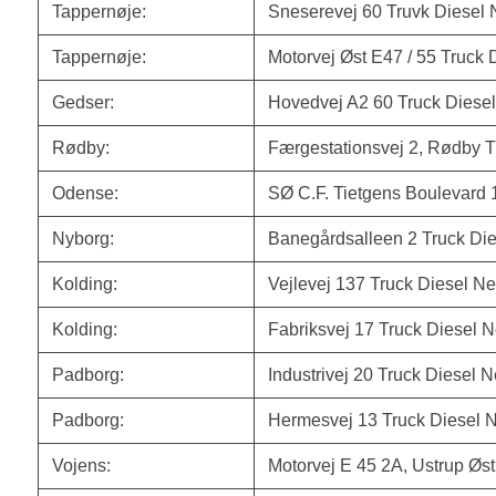
Tappernøje:
Sneserevej 60 Truvk Diesel 
Tappernøje:
Motorvej Øst E47 / 55 Truck 
Gedser:
Hovedvej A2 60 Truck Diesel
Rødby:
Færgestationsvej 2, Rødby T
Odense:
SØ C.F. Tietgens Boulevard 
Nyborg:
Banegårdsalleen 2 Truck Die
Kolding:
Vejlevej 137 Truck Diesel Ne
Kolding:
Fabriksvej 17 Truck Diesel N
Padborg:
Industrivej 20 Truck Diesel N
Padborg:
Hermesvej 13 Truck Diesel N
Vojens:
Motorvej E 45 2A, Ustrup Øst