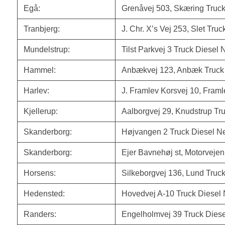
Egå:
Grenåvej 503, Skæring Truck
Tranbjerg:
J. Chr. X’s Vej 253, Slet Truc
Mundelstrup:
Tilst Parkvej 3 Truck Diesel 
Hammel:
Anbækvej 123, Anbæk Truck 
Harlev:
J. Framlev Korsvej 10, Framl
Kjellerup:
Aalborgvej 29, Knudstrup Tr
Skanderborg:
Højvangen 2 Truck Diesel Ne
Skanderborg:
Ejer Bavnehøj st, Motorvejen
Horsens:
Silkeborgvej 136, Lund Truck
Hedensted:
Hovedvej A-10 Truck Diesel 
Randers:
Engelholmvej 39 Truck Diese