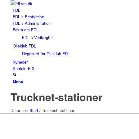
FDL
FDL´s Bestyrelse
FDL´s Administration
Fakta om FDL
FDL´s Vedtægter
Olieklub FDL
Regelsæt for Olieklub FDL
Nyheder
Kontakt FDL
Menu
Trucknet-stationer
Du er her:
Start
/
Trucknet-stationer