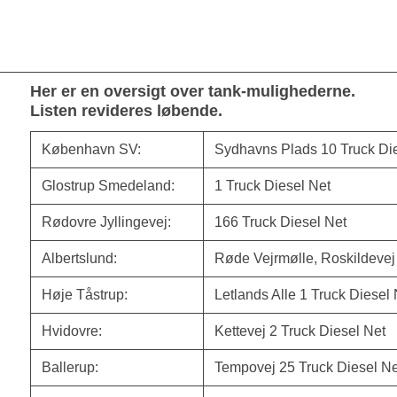
Her er en oversigt over tank-mulighederne.
Listen revideres løbende.
København SV:
Sydhavns Plads 10 Truck Di
Glostrup Smedeland:
1 Truck Diesel Net
Rødovre Jyllingevej:
166 Truck Diesel Net
Albertslund:
Røde Vejrmølle, Roskildevej
Høje Tåstrup:
Letlands Alle 1 Truck Diesel 
Hvidovre:
Kettevej 2 Truck Diesel Net
Ballerup:
Tempovej 25 Truck Diesel Ne