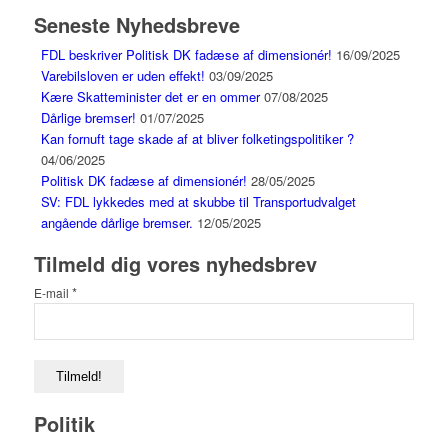
Seneste Nyhedsbreve
FDL beskriver Politisk DK fadæse af dimensionér!
16/09/2025
Varebilsloven er uden effekt!
03/09/2025
Kære Skatteminister det er en ommer
07/08/2025
Dårlige bremser!
01/07/2025
Kan fornuft tage skade af at bliver folketingspolitiker ?
04/06/2025
Politisk DK fadæse af dimensionér!
28/05/2025
SV: FDL lykkedes med at skubbe til Transportudvalget
angående dårlige bremser.
12/05/2025
Tilmeld dig vores nyhedsbrev
*
E-mail
Politik