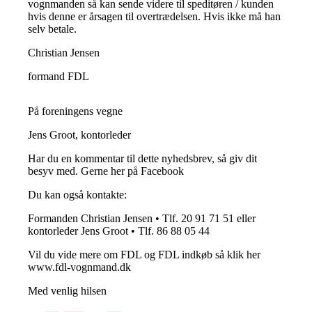
vognmanden så kan sende videre til speditøren / kunden
hvis denne er årsagen til overtrædelsen. Hvis ikke må han
selv betale.
Christian Jensen
formand FDL
På foreningens vegne
Jens Groot, kontorleder
Har du en kommentar til dette nyhedsbrev, så giv dit
besyv med. Gerne her på Facebook
Du kan også kontakte:
Formanden Christian Jensen • Tlf. 20 91 71 51 eller
kontorleder Jens Groot • Tlf. 86 88 05 44
Vil du vide mere om FDL og FDL indkøb så klik her
www.fdl-vognmand.dk
Med venlig hilsen