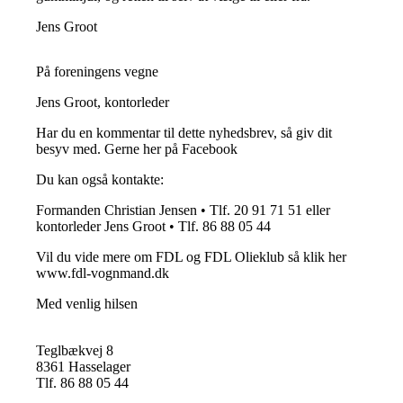
Jens Groot
På foreningens vegne
Jens Groot, kontorleder
Har du en kommentar til dette nyhedsbrev, så giv dit
besyv med. Gerne her på Facebook
Du kan også kontakte:
Formanden Christian Jensen • Tlf. 20 91 71 51 eller
kontorleder Jens Groot • Tlf. 86 88 05 44
Vil du vide mere om FDL og FDL Olieklub så klik her
www.fdl-vognmand.dk
Med venlig hilsen
Teglbækvej 8
8361 Hasselager
Tlf. 86 88 05 44