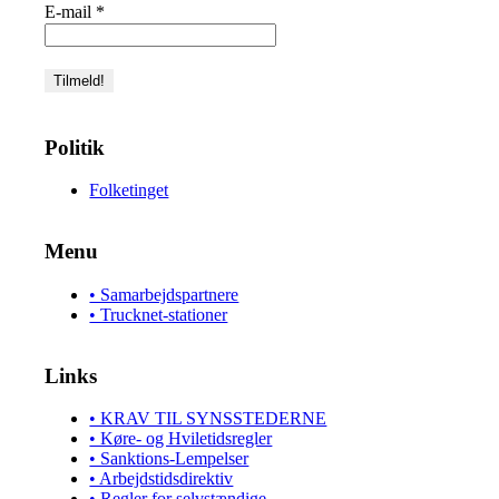
E-mail
*
Politik
Folketinget
Menu
• Samarbejdspartnere
• Trucknet-stationer
Links
• KRAV TIL SYNSSTEDERNE
• Køre- og Hviletidsregler
• Sanktions-Lempelser
• Arbejdstidsdirektiv
• Regler for selvstændige