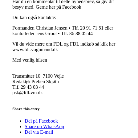
Har du en kommentar til dette nyhedsbrev, så giv dit
besyv med. Gerne her på Facebook
Du kan også kontakte:
Formanden Christian Jensen • Tlf. 20 91 71 51 eller
kontorleder Jens Groot • Tlf. 86 88 05 44
Vil du vide mere om FDL og FDL indkøb så klik her
www.fdl-vognmand.dk
Med venlig hilsen
Transmitter 10, 7100 Vejle
Redaktør Preben Skjøth
Tlf. 29 43 03 44
psk@fdl-vm.dk
Share this entry
Del på Facebook
Share on WhatsApp
Del via E-mail