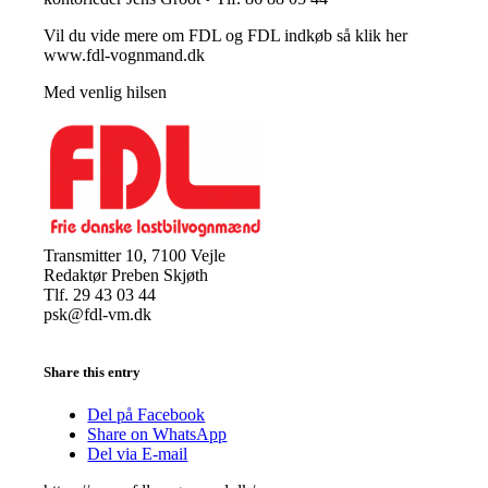
Vil du vide mere om FDL og FDL indkøb så klik her
www.fdl-vognmand.dk
Med venlig hilsen
Transmitter 10, 7100 Vejle
Redaktør Preben Skjøth
Tlf. 29 43 03 44
psk@fdl-vm.dk
Share this entry
Del på Facebook
Share on WhatsApp
Del via E-mail