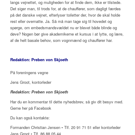
langs vejnettet, og muligheden for at finde dem, ikke er tilstede.
Det siger man, til trods for, at de chauffører, som dagligt færdes
på det danske vejnet, efterlyser toiletter der, hvor de skal holde
rest eller overnatte. Ja. Så må man tage sig til hovedet og
spørge, om embedsmandsvældet nu er blevet både blinde og
døve? Nogen bør give akademikerne et kursus i at lytte, og lære,
af de helt basale behov, som vognmænd og chauffører har.
Redaktion: Preben von Skjoeth
På foreningens vegne
Jens Groot, kontorleder
Redaktion: Preben von Skjoeth
Har du en kommentar til dette nyhedsbrev, så giv dit besyv med.
Gerne her på Facebook
Du kan også kontakte:
Formanden Christian Jensen • Tlf. 20 91 71 51 eller kontorleder
Jens Groot • Tlf. 86 88 05 44