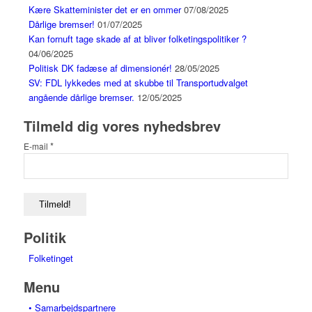
Kære Skatteminister det er en ommer
07/08/2025
Dårlige bremser!
01/07/2025
Kan fornuft tage skade af at bliver folketingspolitiker ?
04/06/2025
Politisk DK fadæse af dimensionér!
28/05/2025
SV: FDL lykkedes med at skubbe til Transportudvalget
angående dårlige bremser.
12/05/2025
Tilmeld dig vores nyhedsbrev
*
E-mail
Politik
Folketinget
Menu
• Samarbejdspartnere