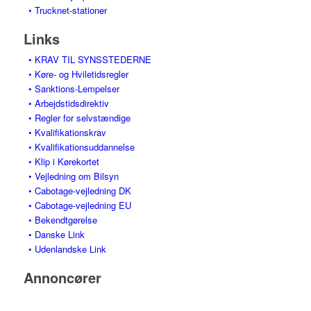
• Trucknet-stationer
Links
• KRAV TIL SYNSSTEDERNE
• Køre- og Hviletidsregler
• Sanktions-Lempelser
• Arbejdstidsdirektiv
• Regler for selvstændige
• Kvalifikationskrav
• Kvalifikationsuddannelse
• Klip i Kørekortet
• Vejledning om Bilsyn
• Cabotage-vejledning DK
• Cabotage-vejledning EU
• Bekendtgørelse
• Danske Link
• Udenlandske Link
Annoncører