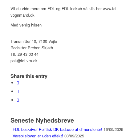
Vil du vide mere om FDL og FDL indkøb så klik her www.fdl-
vognmand.dk
Med venlig hilsen
Transmitter 10, 7100 Vejle
Redaktør Preben Skjøth
Tlf. 29 43 03 44
psk@fdl-vm.dk
Share this entry
Seneste Nyhedsbreve
FDL beskriver Politisk DK fadæse af dimensionér!
16/09/2025
Varebilsloven er uden effekt!
03/09/2025