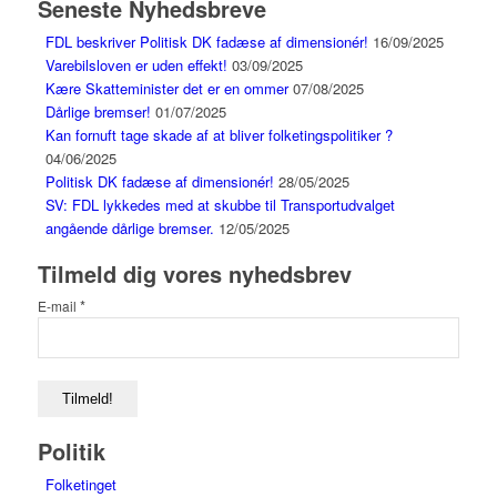
Seneste Nyhedsbreve
FDL beskriver Politisk DK fadæse af dimensionér!
16/09/2025
Varebilsloven er uden effekt!
03/09/2025
Kære Skatteminister det er en ommer
07/08/2025
Dårlige bremser!
01/07/2025
Kan fornuft tage skade af at bliver folketingspolitiker ?
04/06/2025
Politisk DK fadæse af dimensionér!
28/05/2025
SV: FDL lykkedes med at skubbe til Transportudvalget
angående dårlige bremser.
12/05/2025
Tilmeld dig vores nyhedsbrev
*
E-mail
Politik
Folketinget