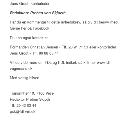
Jens Groot, kontorleder
Redaktion: Preben von Skjoeth
Har du en kommentar til dette nyhedsbrev, så giv dit besyv med.
Gerne her på Facebook
Du kan også kontakte:
Formanden Christian Jensen • Tlf. 20 91 71 51 eller kontorleder
Jens Groot • Tlf. 86 88 05 44
Vil du vide mere om FDL og FDL indkøb så klik her www.fdl-
vognmand.dk
Med venlig hilsen
Transmitter 10, 7100 Vejle
Redaktør Preben Skjøth
Tlf. 29 43 03 44
psk@fdl-vm.dk