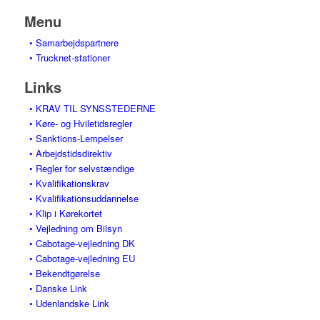
Menu
• Samarbejdspartnere
• Trucknet-stationer
Links
• KRAV TIL SYNSSTEDERNE
• Køre- og Hviletidsregler
• Sanktions-Lempelser
• Arbejdstidsdirektiv
• Regler for selvstændige
• Kvalifikationskrav
• Kvalifikationsuddannelse
• Klip i Kørekortet
• Vejledning om Bilsyn
• Cabotage-vejledning DK
• Cabotage-vejledning EU
• Bekendtgørelse
• Danske Link
• Udenlandske Link