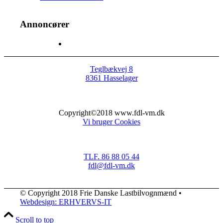
Annoncører
Teglbækvej 8
8361 Hasselager
Copyright©2018 www.fdl-vm.dk
Vi bruger Cookies
TLF. 86 88 05 44
fdl@fdl-vm.dk
© Copyright 2018 Frie Danske Lastbilvognmænd •
Webdesign: ERHVERVS-IT
Scroll to top