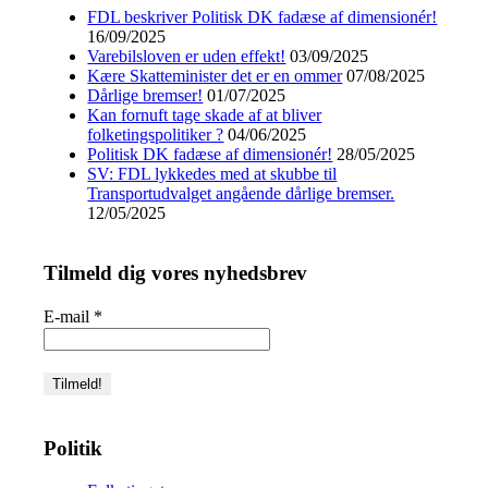
FDL beskriver Politisk DK fadæse af dimensionér!
16/09/2025
Varebilsloven er uden effekt!
03/09/2025
Kære Skatteminister det er en ommer
07/08/2025
Dårlige bremser!
01/07/2025
Kan fornuft tage skade af at bliver
folketingspolitiker ?
04/06/2025
Politisk DK fadæse af dimensionér!
28/05/2025
SV: FDL lykkedes med at skubbe til
Transportudvalget angående dårlige bremser.
12/05/2025
Tilmeld dig vores nyhedsbrev
E-mail
*
Politik