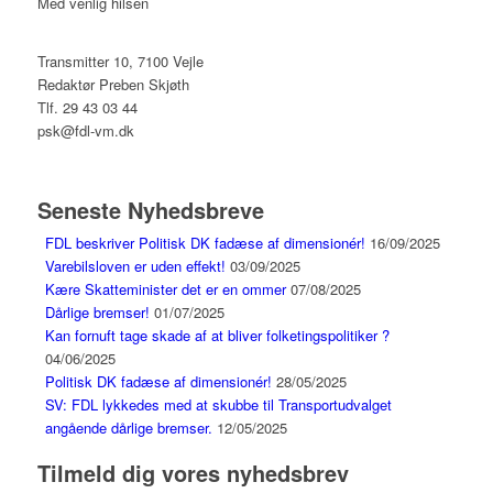
Med venlig hilsen
Transmitter 10, 7100 Vejle
Redaktør Preben Skjøth
Tlf. 29 43 03 44
psk@fdl-vm.dk
Seneste Nyhedsbreve
FDL beskriver Politisk DK fadæse af dimensionér!
16/09/2025
Varebilsloven er uden effekt!
03/09/2025
Kære Skatteminister det er en ommer
07/08/2025
Dårlige bremser!
01/07/2025
Kan fornuft tage skade af at bliver folketingspolitiker ?
04/06/2025
Politisk DK fadæse af dimensionér!
28/05/2025
SV: FDL lykkedes med at skubbe til Transportudvalget
angående dårlige bremser.
12/05/2025
Tilmeld dig vores nyhedsbrev