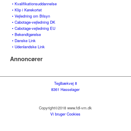
• Kvalifikationsuddannelse
• Klip i Kørekortet
• Vejledning om Bilsyn
• Cabotage-vejledning DK
• Cabotage-vejledning EU
• Bekendtgørelse
• Danske Link
• Udenlandske Link
Annoncører
Teglbækvej 8
8361 Hasselager
Copyright©2018 www.fdl-vm.dk
Vi bruger Cookies