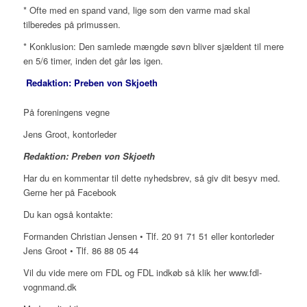
* Ofte med en spand vand, lige som den varme mad skal
tilberedes på primussen.
* Konklusion: Den samlede mængde søvn bliver sjældent til mere
en 5/6 timer, inden det går løs igen.
Redaktion: Preben von Skjoeth
På foreningens vegne
Jens Groot, kontorleder
Redaktion: Preben von Skjoeth
Har du en kommentar til dette nyhedsbrev, så giv dit besyv med.
Gerne her på Facebook
Du kan også kontakte:
Formanden Christian Jensen • Tlf. 20 91 71 51 eller kontorleder
Jens Groot • Tlf. 86 88 05 44
Vil du vide mere om FDL og FDL indkøb så klik her www.fdl-
vognmand.dk