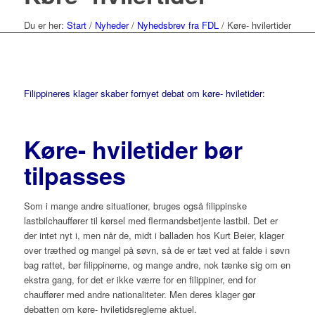
Du er her:
Start
/
Nyheder
/
Nyhedsbrev fra FDL
/
Køre- hvilertider
Filippineres klager skaber fornyet debat om køre- hviletider:
Køre- hviletider bør
tilpasses
Som i mange andre situationer, bruges også filippinske
lastbilchauffører til kørsel med flermandsbetjente lastbil. Det er
der intet nyt i, men når de, midt i balladen hos Kurt Beier, klager
over træthed og mangel på søvn, så de er tæt ved at falde i søvn
bag rattet, bør filippinerne, og mange andre, nok tænke sig om en
ekstra gang, for det er ikke værre for en filippiner, end for
chauffører med andre nationaliteter. Men deres klager gør
debatten om køre- hviletidsreglerne aktuel.