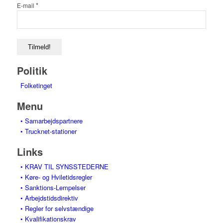
*
E-mail
Politik
Folketinget
Menu
• Samarbejdspartnere
• Trucknet-stationer
Links
• KRAV TIL SYNSSTEDERNE
• Køre- og Hviletidsregler
• Sanktions-Lempelser
• Arbejdstidsdirektiv
• Regler for selvstændige
• Kvalifikationskrav