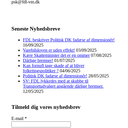
psk@fdl-vm.dk
Seneste Nyhedsbreve
FDL beskriver Politisk DK fadæse af dimensionér!
16/09/2025
Varebilsloven er uden effekt!
03/09/2025
Kære Skatteminister det er en ommer
07/08/2025
Dårlige bremser!
01/07/2025
Kan fornuft tage skade af at bliver
folketingspolitiker ?
04/06/2025
Politisk DK fadæse af dimensionér!
28/05/2025
SV: FDL lykkedes med at skubbe til
Transportudvalget angående dårlige bremser.
12/05/2025
Tilmeld dig vores nyhedsbrev
E-mail
*