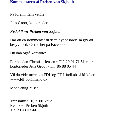
Kommentaren af Preben von Skjoeth
På foreningens vegne
Jens Groot, kontorleder
Redaktion: Preben von Skjoeth
Har du en kommentar til dette nyhedsbrev, så giv dit
besyv med. Gerne her på Facebook
Du kan også kontakte:
Formanden Christian Jensen • Tlf. 20 91 71 51 eller
kontorleder Jens Groot • Tlf. 86 88 05 44
Vil du vide mere om FDL og FDL indkøb så klik her
www.fdl-vognmand.dk
Med venlig hilsen
Transmitter 10, 7100 Vejle
Redaktør Preben Skjøth
Tlf. 29 43 03 44