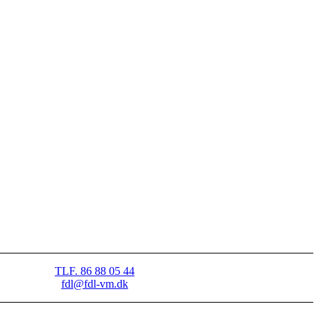
TLF. 86 88 05 44
fdl@fdl-vm.dk