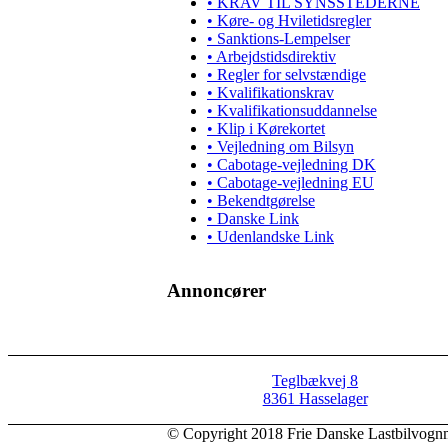
• KRAV TIL SYNSSTEDERNE
• Køre- og Hviletidsregler
• Sanktions-Lempelser
• Arbejdstidsdirektiv
• Regler for selvstændige
• Kvalifikationskrav
• Kvalifikationsuddannelse
• Klip i Kørekortet
• Vejledning om Bilsyn
• Cabotage-vejledning DK
• Cabotage-vejledning EU
• Bekendtgørelse
• Danske Link
• Udenlandske Link
Annoncører
Teglbækvej 8
8361 Hasselager
© Copyright 2018 Frie Danske Lastbilvog