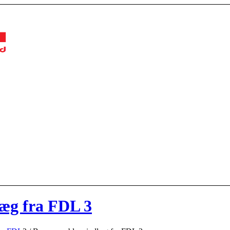
æg fra FDL 3