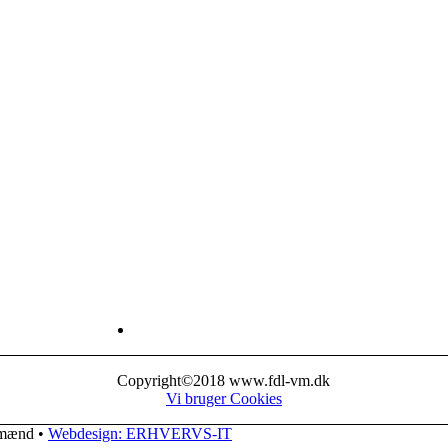
Copyright©2018 www.fdl-vm.dk
Vi bruger Cookies
nmænd •
Webdesign: ERHVERVS-IT