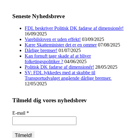
Seneste Nyhedsbreve
FDL beskriver Politisk DK fadæse af dimensionér!
16/09/2025
Varebilsloven er uden effekt!
03/09/2025
Kære Skatteminister det er en ommer
07/08/2025
Dårlige bremser!
01/07/2025
Kan fornuft tage skade af at bliver
folketingspolitiker ?
04/06/2025
Politisk DK fadæse af dimensionér!
28/05/2025
SV: FDL lykkedes med at skubbe til
Transportudvalget angående dårlige bremser.
12/05/2025
Tilmeld dig vores nyhedsbrev
E-mail
*