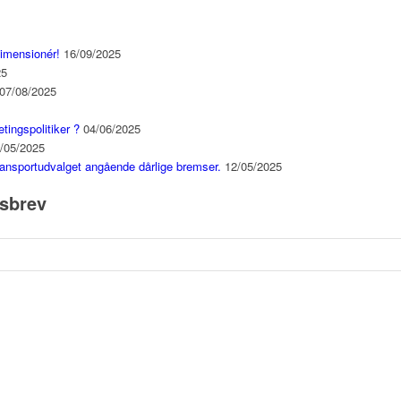
dimensionér!
16/09/2025
25
07/08/2025
etingspolitiker ?
04/06/2025
/05/2025
ansportudvalget angående dårlige bremser.
12/05/2025
dsbrev