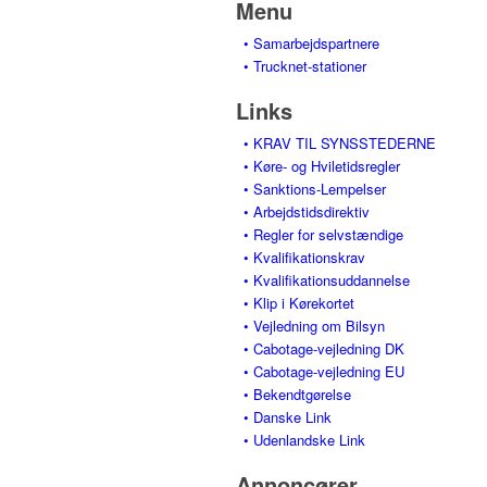
Menu
• Samarbejdspartnere
• Trucknet-stationer
Links
• KRAV TIL SYNSSTEDERNE
• Køre- og Hviletidsregler
• Sanktions-Lempelser
• Arbejdstidsdirektiv
• Regler for selvstændige
• Kvalifikationskrav
• Kvalifikationsuddannelse
• Klip i Kørekortet
• Vejledning om Bilsyn
• Cabotage-vejledning DK
• Cabotage-vejledning EU
• Bekendtgørelse
• Danske Link
• Udenlandske Link
Annoncører