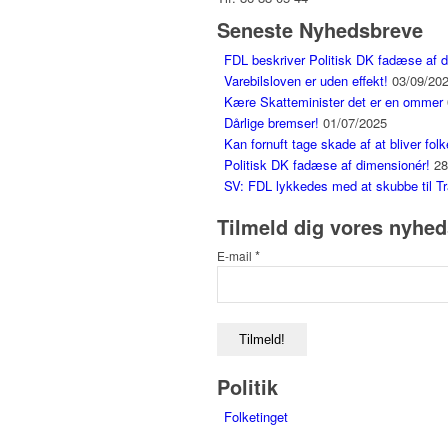
Seneste Nyhedsbreve
FDL beskriver Politisk DK fadæse af 
Varebilsloven er uden effekt!
03/09/20
Kære Skatteminister det er en ommer
Dårlige bremser!
01/07/2025
Kan fornuft tage skade af at bliver folk
Politisk DK fadæse af dimensionér!
28
SV: FDL lykkedes med at skubbe til Tr
Tilmeld dig vores nyhe
*
E-mail
Politik
Folketinget