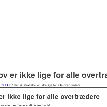
v er ikke lige for alle overt
 fra FDL
/
Dansk straffelov er ikke lige for alle overtrædere
er ikke lige for alle overtrædere
ke alle overtrædere afkræves bøde!