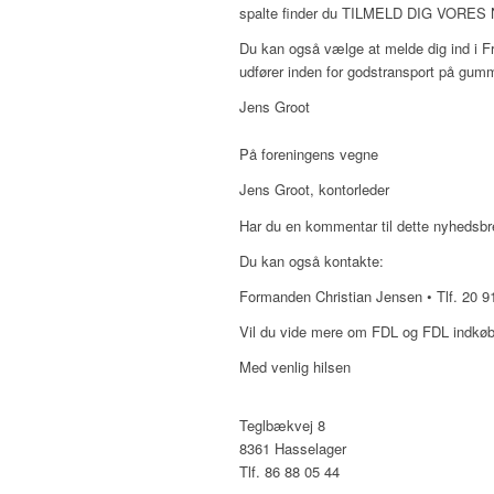
spalte finder du TILMELD DIG VORES N
Du kan også vælge at melde dig ind i F
udfører inden for godstransport på gummihj
Jens Groot
På foreningens vegne
Jens Groot, kontorleder
Har du en kommentar til dette nyhedsbr
Du kan også kontakte:
Formanden Christian Jensen • Tlf. 20 91
Vil du vide mere om FDL og FDL indkøb
Med venlig hilsen
Teglbækvej 8
8361 Hasselager
Tlf. 86 88 05 44