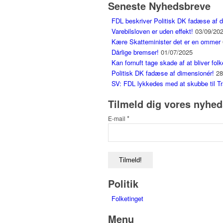
Seneste Nyhedsbreve
FDL beskriver Politisk DK fadæse af 
Varebilsloven er uden effekt!
03/09/20
Kære Skatteminister det er en ommer
Dårlige bremser!
01/07/2025
Kan fornuft tage skade af at bliver folk
Politisk DK fadæse af dimensionér!
28
SV: FDL lykkedes med at skubbe til Tr
Tilmeld dig vores nyhe
*
E-mail
Politik
Folketinget
Menu