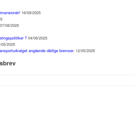
dimensionér!
16/09/2025
25
07/08/2025
etingspolitiker ?
04/06/2025
/05/2025
ansportudvalget angående dårlige bremser.
12/05/2025
dsbrev