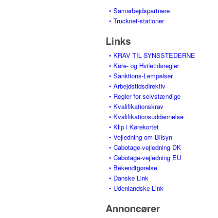
• Samarbejdspartnere
• Trucknet-stationer
Links
• KRAV TIL SYNSSTEDERNE
• Køre- og Hviletidsregler
• Sanktions-Lempelser
• Arbejdstidsdirektiv
• Regler for selvstændige
• Kvalifikationskrav
• Kvalifikationsuddannelse
• Klip i Kørekortet
• Vejledning om Bilsyn
• Cabotage-vejledning DK
• Cabotage-vejledning EU
• Bekendtgørelse
• Danske Link
• Udenlandske Link
Annoncører