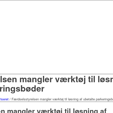
sen mangler værktøj til løs
eringsbøder
iseret
/
Færdselsstyrelsen mangler værktøj til løsning af ubetalte parkeringsb
n mangler værktøj til løsning af