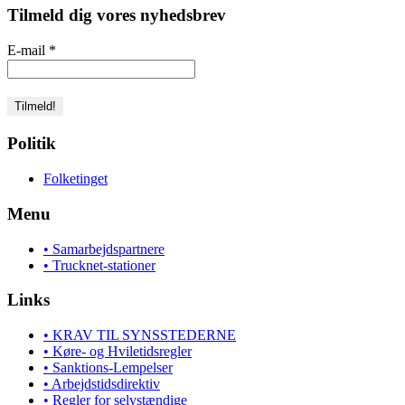
Tilmeld dig vores nyhedsbrev
E-mail
*
Politik
Folketinget
Menu
• Samarbejdspartnere
• Trucknet-stationer
Links
• KRAV TIL SYNSSTEDERNE
• Køre- og Hviletidsregler
• Sanktions-Lempelser
• Arbejdstidsdirektiv
• Regler for selvstændige