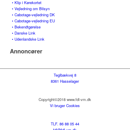
• Klip i Kørekortet
• Vejledning om Bilsyn
• Cabotage-vejledning DK
• Cabotage-vejledning EU
• Bekendtgørelse
• Danske Link
• Udenlandske Link
Annoncører
Teglbækvej 8
8361 Hasselager
Copyright©2018 www.fdl-vm.dk
Vi bruger Cookies
TLF. 86 88 05 44
fdl@fdl-vm.dk