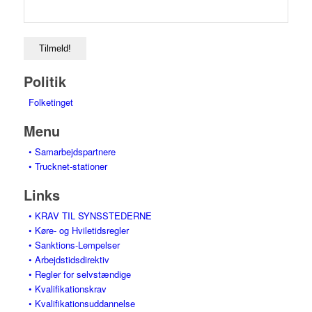
Politik
Folketinget
Menu
• Samarbejdspartnere
• Trucknet-stationer
Links
• KRAV TIL SYNSSTEDERNE
• Køre- og Hviletidsregler
• Sanktions-Lempelser
• Arbejdstidsdirektiv
• Regler for selvstændige
• Kvalifikationskrav
• Kvalifikationsuddannelse