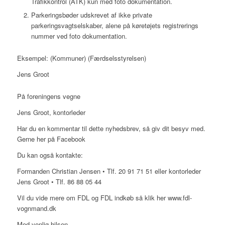
Trafikkontrol (ATK) kun med foto dokumentation.
Parkeringsbøder udskrevet af ikke private
parkeringsvagtselskaber, alene på køretøjets registrerings
nummer ved foto dokumentation.
Eksempel: (Kommuner) (Færdselsstyrelsen)
Jens Groot
På foreningens vegne
Jens Groot, kontorleder
Har du en kommentar til dette nyhedsbrev, så giv dit besyv med.
Gerne her på Facebook
Du kan også kontakte:
Formanden Christian Jensen • Tlf. 20 91 71 51 eller kontorleder
Jens Groot • Tlf. 86 88 05 44
Vil du vide mere om FDL og FDL indkøb så klik her www.fdl-
vognmand.dk
Med venlig hilsen