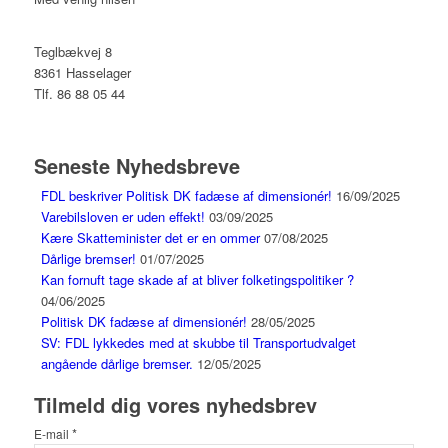
Teglbækvej 8
8361 Hasselager
Tlf. 86 88 05 44
Seneste Nyhedsbreve
FDL beskriver Politisk DK fadæse af dimensionér!
16/09/2025
Varebilsloven er uden effekt!
03/09/2025
Kære Skatteminister det er en ommer
07/08/2025
Dårlige bremser!
01/07/2025
Kan fornuft tage skade af at bliver folketingspolitiker ?
04/06/2025
Politisk DK fadæse af dimensionér!
28/05/2025
SV: FDL lykkedes med at skubbe til Transportudvalget
angående dårlige bremser.
12/05/2025
Tilmeld dig vores nyhedsbrev
*
E-mail