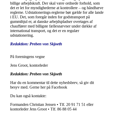
billige arbejdskraft. Der skal være ordnede forhold, som
det er let for myndighederne at kontrollere – og håndhæve
reglerne. Udstationerings-reglerne bør gælde for alle lande
i EU. Det, som foregår inden for godstransport på
gummihjul er, at danske arbejdspladser overtages af
chauffører med billigste fællesnævner under dække af
international transport, og det er en regulær
udstationering.
Redaktion: Preben von Skjoeth
På foreningens vegne
Jens Groot, kontorleder
Redaktion: Preben von Skjoeth
Har du en kommentar til dette nyhedsbrev, så giv dit
besyv med. Gerne her på Facebook
Du kan også kontakte:
Formanden Christian Jensen • Tlf. 20 91 71 51 eller
kontorleder Jens Groot • Tlf. 86 88 05 44