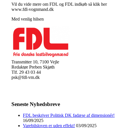
Vil du vide mere om FDL og FDL indkøb så klik her
www.fdl-vognmand.dk
Med venlig hilsen
Transmitter 10, 7100 Vejle
Redaktør Preben Skjøth
Tlf. 29 43 03 44
psk@fdl-vm.dk
Seneste Nyhedsbreve
FDL beskriver Politisk DK fadæse af dimensionér!
16/09/2025
Varebilsloven er uden effekt!
03/09/2025