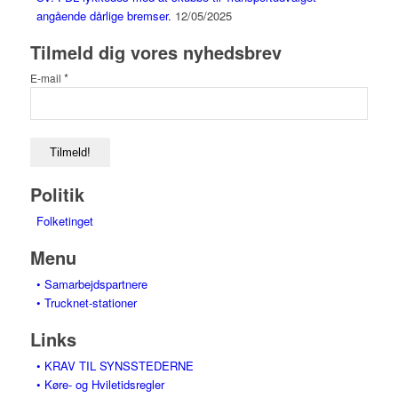
angående dårlige bremser.
12/05/2025
Tilmeld dig vores nyhedsbrev
*
E-mail
Politik
Folketinget
Menu
• Samarbejdspartnere
• Trucknet-stationer
Links
• KRAV TIL SYNSSTEDERNE
• Køre- og Hviletidsregler