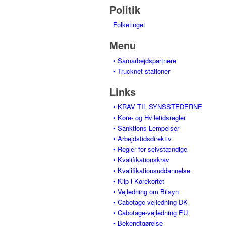
Politik
Folketinget
Menu
• Samarbejdspartnere
• Trucknet-stationer
Links
• KRAV TIL SYNSSTEDERNE
• Køre- og Hviletidsregler
• Sanktions-Lempelser
• Arbejdstidsdirektiv
• Regler for selvstændige
• Kvalifikationskrav
• Kvalifikationsuddannelse
• Klip i Kørekortet
• Vejledning om Bilsyn
• Cabotage-vejledning DK
• Cabotage-vejledning EU
• Bekendtgørelse