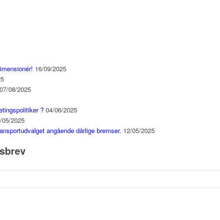
dimensionér!
16/09/2025
25
07/08/2025
etingspolitiker ?
04/06/2025
/05/2025
ansportudvalget angående dårlige bremser.
12/05/2025
dsbrev