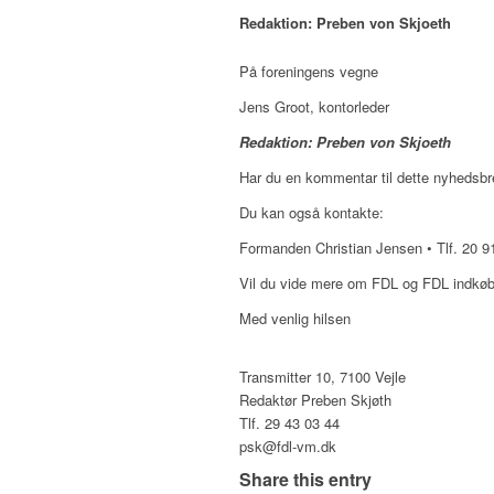
Redaktion: Preben von Skjoeth
På foreningens vegne
Jens Groot, kontorleder
Redaktion: Preben von Skjoeth
Har du en kommentar til dette nyhedsbr
Du kan også kontakte:
Formanden Christian Jensen • Tlf. 20 91
Vil du vide mere om FDL og FDL indkøb
Med venlig hilsen
Transmitter 10, 7100 Vejle
Redaktør Preben Skjøth
Tlf. 29 43 03 44
psk@fdl-vm.dk
Share this entry