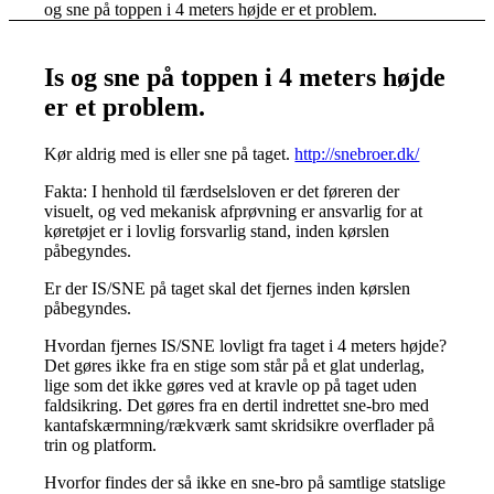
og sne på toppen i 4 meters højde er et problem.
Is og sne på toppen i 4 meters højde
er et problem.
Kør aldrig med is eller sne på taget.
http://snebroer.dk/
Fakta: I henhold til færdselsloven er det føreren der
visuelt, og ved mekanisk afprøvning er ansvarlig for at
køretøjet er i lovlig forsvarlig stand, inden kørslen
påbegyndes.
Er der IS/SNE på taget skal det fjernes inden kørslen
påbegyndes.
Hvordan fjernes IS/SNE lovligt fra taget i 4 meters højde?
Det gøres ikke fra en stige som står på et glat underlag,
lige som det ikke gøres ved at kravle op på taget uden
faldsikring. Det gøres fra en dertil indrettet sne-bro med
kantafskærmning/rækværk samt skridsikre overflader på
trin og platform.
Hvorfor findes der så ikke en sne-bro på samtlige statslige