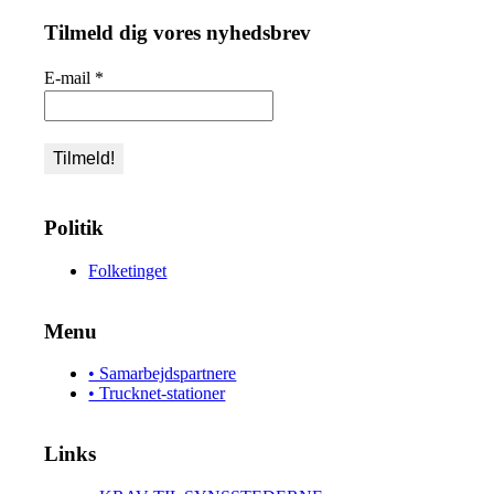
Tilmeld dig vores nyhedsbrev
E-mail
*
Politik
Folketinget
Menu
• Samarbejdspartnere
• Trucknet-stationer
Links